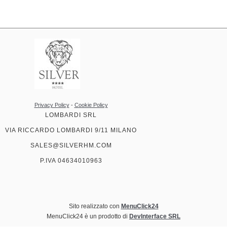
Privacy Policy
-
Cookie Policy
LOMBARDI SRL
VIA RICCARDO LOMBARDI 9/11 MILANO
SALES@SILVERHM.COM
P.IVA 04634010963
Sito realizzato con
MenuClick24
MenuClick24 è un prodotto di
DevInterface SRL