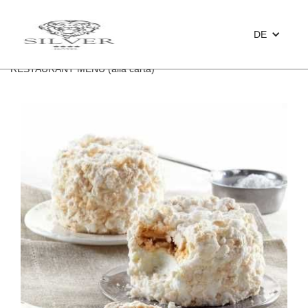
DE
<
RESTAURANT MENU (alla carta)