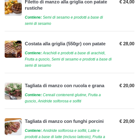
Filetto di manzo alla griglia con patate
€ 24,00
rustiche
Contiene:
Semi di sesamo e prodotti a base di
semi di sesamo
Costata alla griglia (550gr) con patate
€ 28,00
Contiene:
Arachidi e prodotti a base di arachidi,
Frutta a guscio, Semi di sesamo e prodotti a base di
semi di sesamo
Tagliata di manzo con rucola e grana
€ 20,00
Contiene:
Cereali contenenti glutine, Frutta a
guscio, Anidride solforosa e solfiti
Tagliata di manzo con funghi porcini
€ 20,00
Contiene:
Anidride solforosa e solfiti, Latte e
prodotti a base di latte (incluso lattosio), Frutta a