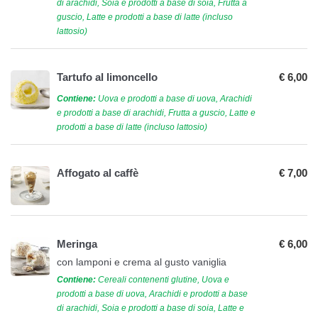
di arachidi, Soia e prodotti a base di soia, Frutta a
guscio, Latte e prodotti a base di latte (incluso
lattosio)
Tartufo al limoncello
€ 6,00
Contiene:
Uova e prodotti a base di uova, Arachidi
e prodotti a base di arachidi, Frutta a guscio, Latte e
prodotti a base di latte (incluso lattosio)
Affogato al caffè
€ 7,00
Meringa
€ 6,00
con lamponi e crema al gusto vaniglia
Contiene:
Cereali contenenti glutine, Uova e
prodotti a base di uova, Arachidi e prodotti a base
di arachidi, Soia e prodotti a base di soia, Latte e