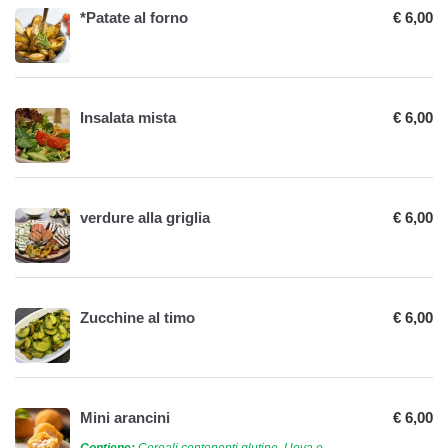
*Patate al forno
€ 6,00
Insalata mista
€ 6,00
verdure alla griglia
€ 6,00
Zucchine al timo
€ 6,00
Mini arancini
€ 6,00
Contiene:
Cereali contenenti glutine, Uova e