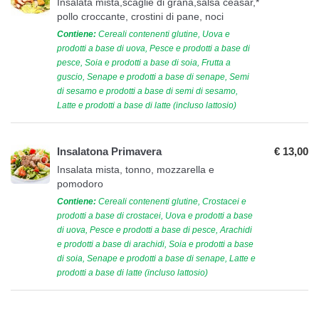
Insalata mista,scaglie di grana,salsa ceasar,*
pollo croccante, crostini di pane, noci
Contiene:
Cereali contenenti glutine, Uova e
prodotti a base di uova, Pesce e prodotti a base di
pesce, Soia e prodotti a base di soia, Frutta a
guscio, Senape e prodotti a base di senape, Semi
di sesamo e prodotti a base di semi di sesamo,
Latte e prodotti a base di latte (incluso lattosio)
Insalatona Primavera
€ 13,00
Insalata mista, tonno, mozzarella e
pomodoro
Contiene:
Cereali contenenti glutine, Crostacei e
prodotti a base di crostacei, Uova e prodotti a base
di uova, Pesce e prodotti a base di pesce, Arachidi
e prodotti a base di arachidi, Soia e prodotti a base
di soia, Senape e prodotti a base di senape, Latte e
prodotti a base di latte (incluso lattosio)