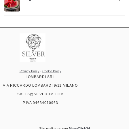
Privacy Policy
-
Cookie Policy
LOMBARDI SRL
VIA RICCARDO LOMBARDI 9/11 MILANO
SALES@SILVERHM.COM
P.IVA 04634010963
Sito realizzato con
MenuClick24