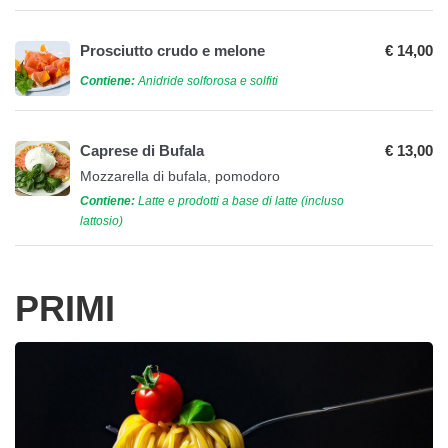
Prosciutto crudo e melone
€ 14,00
Contiene:
Anidride solforosa e solfiti
Caprese di Bufala
€ 13,00
Mozzarella di bufala, pomodoro
Contiene:
Latte e prodotti a base di latte (incluso
lattosio)
PRIMI