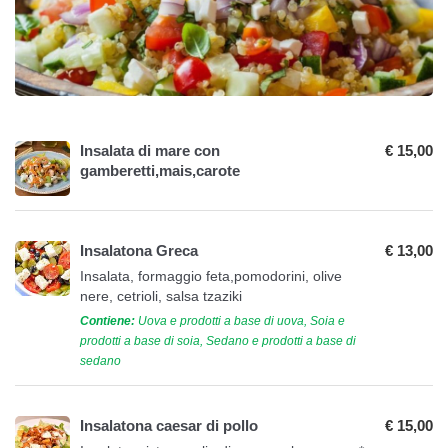
Insalata di mare con
€ 15,00
gamberetti,mais,carote
Insalatona Greca
€ 13,00
Insalata, formaggio feta,pomodorini, olive
nere, cetrioli, salsa tzaziki
Contiene:
Uova e prodotti a base di uova, Soia e
prodotti a base di soia, Sedano e prodotti a base di
sedano
Insalatona caesar di pollo
€ 15,00