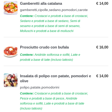
Gamberetti alla catalana
€ 14,00
gamberetti,cipolle,sedano,pomodori,carote
Contiene:
Crostacei e prodotti a base di crostacei,
Sedano e prodotti a base di sedano, Semi di
sesamo e prodotti a base di semi di sesamo,
Molluschi e prodotti a base di molluschi
Prosciutto crudo con bufala
€ 16,00
Contiene:
Anidride solforosa e solfiti, Latte e
prodotti a base di latte (incluso lattosio)
Insalata di polipo con patate, pomodori e
€ 14,00
olive
polipo,patate,pomodorini
Contiene:
Crostacei e prodotti a base di crostacei,
Pesce e prodotti a base di pesce, Anidride
solforosa e solfiti, Latte e prodotti a base di latte
(incluso lattosio)