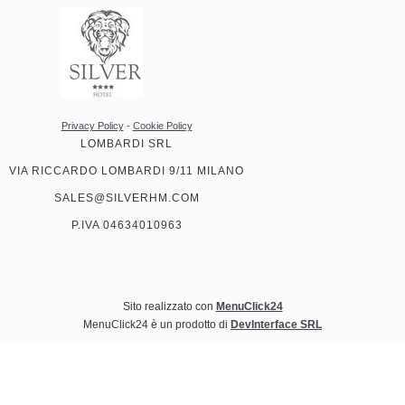
Privacy Policy
-
Cookie Policy
LOMBARDI SRL
VIA RICCARDO LOMBARDI 9/11 MILANO
SALES@SILVERHM.COM
P.IVA 04634010963
Sito realizzato con
MenuClick24
MenuClick24 è un prodotto di
DevInterface SRL