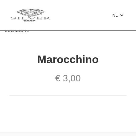
NL
<
COLAZIONE
Marocchino
€ 3,00