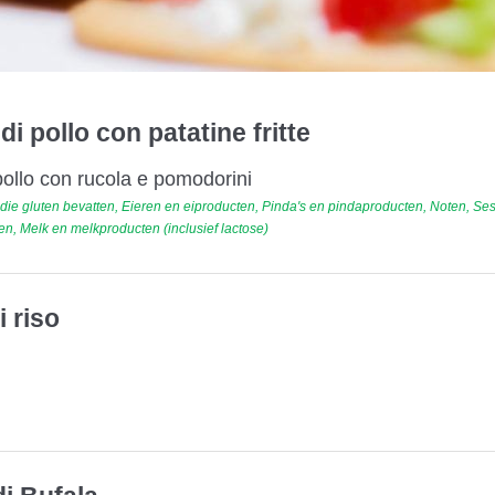
di pollo con patatine fritte
 pollo con rucola e pomodorini
ie gluten bevatten, Eieren en eiproducten, Pinda's en pindaproducten, Noten, S
, Melk en melkproducten (inclusief lactose)
i riso