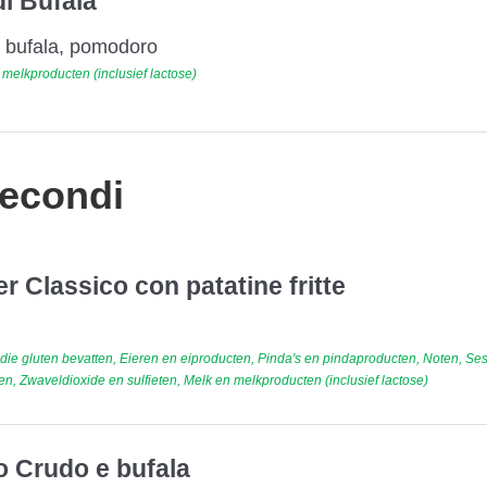
i Bufala
i bufala, pomodoro
melkproducten (inclusief lactose)
Secondi
 Classico con patatine fritte
ie gluten bevatten, Eieren en eiproducten, Pinda's en pindaproducten, Noten, S
, Zwaveldioxide en sulfieten, Melk en melkproducten (inclusief lactose)
o Crudo e bufala