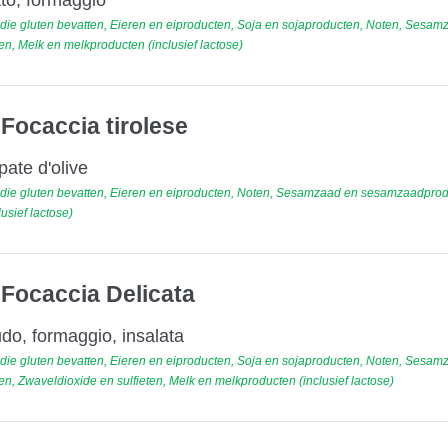
tto, formaggio
ie gluten bevatten, Eieren en eiproducten, Soja en sojaproducten, Noten, Sesam
, Melk en melkproducten (inclusief lactose)
 Focaccia tirolese
pate d'olive
ie gluten bevatten, Eieren en eiproducten, Noten, Sesamzaad en sesamzaadprod
usief lactose)
 Focaccia Delicata
udo, formaggio, insalata
ie gluten bevatten, Eieren en eiproducten, Soja en sojaproducten, Noten, Sesam
, Zwaveldioxide en sulfieten, Melk en melkproducten (inclusief lactose)