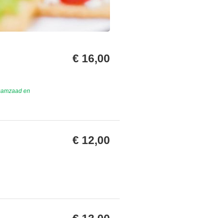
€ 16,00
esamzaad en
€ 12,00