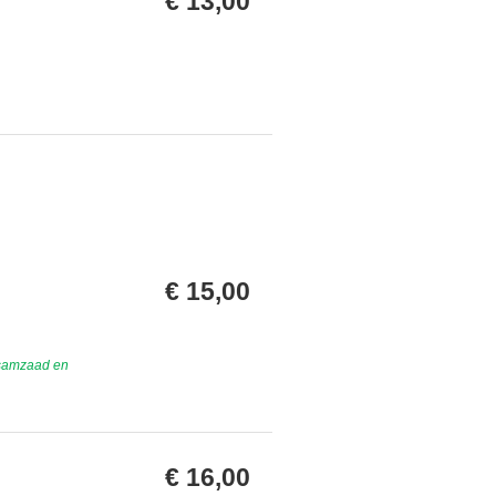
€ 13,00
€ 15,00
esamzaad en
€ 16,00