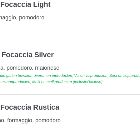
 Focaccia Light
rmaggio, pomodoro
 Focaccia Silver
ata, pomodoro, maionese
ie gluten bevatten, Eieren en eiproducten, Vis en visproducten, Soja en sojaprod
zaadproducten, Melk en melkproducten (inclusief lactose)
 Focaccia Rustica
o, formaggio, pomodoro