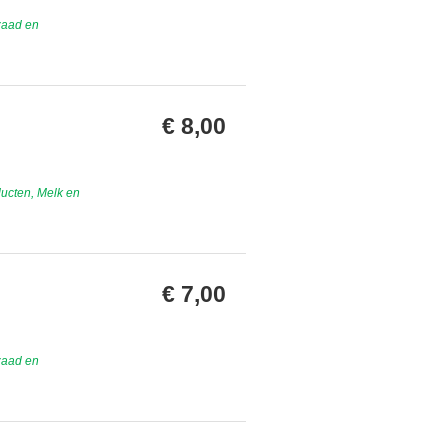
zaad en
€ 8,00
ucten, Melk en
€ 7,00
zaad en