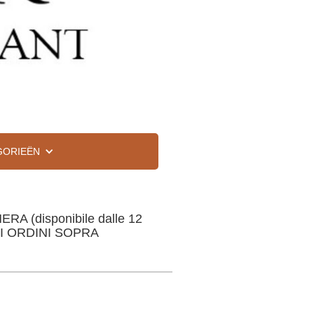
GORIEËN
(disponibile dalle 12
R GLI ORDINI SOPRA