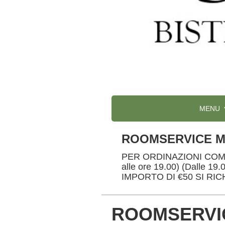
MENU
ROOMSERVICE 
PER ORDINAZIONI COMP
alle ore 19.00) (Dalle 19
IMPORTO DI €50 SI RI
ROOMSERVI