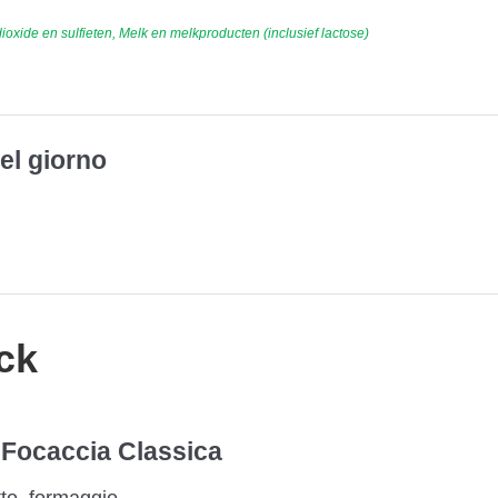
oxide en sulfieten, Melk en melkproducten (inclusief lactose)
el giorno
ck
 Focaccia Classica